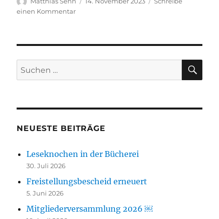
Autor
Veröffentlicht
Matthias Senn
14. November 2023
Schreibe
am
zu
einen Kommentar
Fränkischer
Nachmittag
SU
Suchen
nach:
NEUESTE BEITRÄGE
Leseknochen in der Bücherei
30. Juli 2026
Freistellungsbescheid erneuert
5. Juni 2026
Mitgliederversammlung 2026 ￼