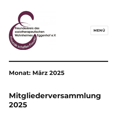
MENÜ
Freundeskreis des
soziotherapeutischen
Wohnheimes Eggenhof e.V.
Monat:
März 2025
Mitgliederversammlung
2025