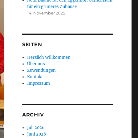
Neue Bäume für den Eggenhof: Gemeinsam
für ein grüneres Zuhause
14. November 2025
SEITEN
Herzlich Willkommen
Über uns
Zuwendungen
Kontakt
Impressum
ARCHIV
Juli 2026
Juni 2026