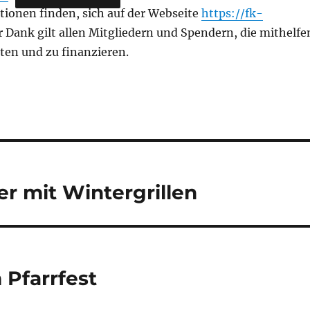
tionen finden, sich auf der Webseite
https://fk-
r Dank gilt allen Mitgliedern und Spendern, die mithelfe
isten und zu finanzieren.
er mit Wintergrillen
 Pfarrfest