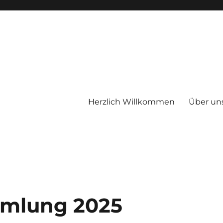
Herzlich Willkommen
Über un
therapeutischen Wohnheimes E
mmlung 2025