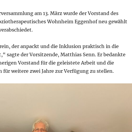
erversammlung am 13. März wurde der Vorstand des
soziotherapeutisches Wohnheim Eggenhof neu gewählt
verabschiedet.
rein, der anpackt und die Inklusion praktisch in die
,“ sagte der Vorsitzende, Matthias Senn. Er bedankte
herigen Vorstand für die geleistete Arbeit und die
ch für weitere zwei Jahre zur Verfügung zu stellen.