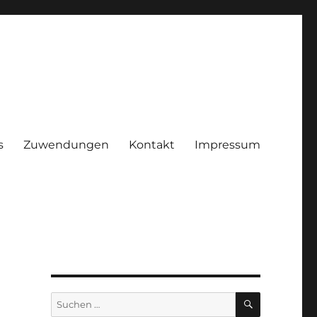
s
Zuwendungen
Kontakt
Impressum
ggenhof e.V.
SUCHEN
Suchen
nach: