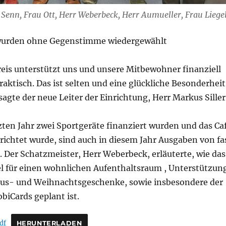
 Senn, Frau Ott, Herr Weberbeck, Herr Aumueller, Frau Liegel
 wurden ohne Gegenstimme wiedergewählt
eis unterstützt uns und unsere Mitbewohner finanziell
aktisch. Das ist selten und eine glückliche Besonderheit
sagte der neue Leiter der Einrichtung, Herr Markus Siller
ten Jahr zwei Sportgeräte finanziert wurden und das Ca
richtet wurde, sind auch in diesem Jahr Ausgaben von fa
. Der Schatzmeister, Herr Weberbeck, erläuterte, wie das
l für einen wohnlichen Aufenthaltsraum , Unterstützun
laus- und Weihnachtsgeschenke, sowie insbesondere der
biCards geplant ist.
df
HERUNTERLADEN