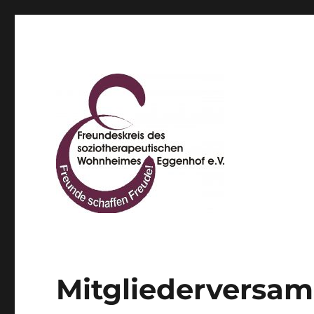
Freundeskreis des sozio
Mitgliederversa