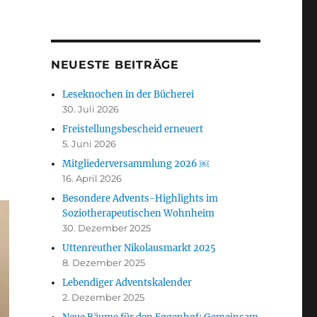
NEUESTE BEITRÄGE
Leseknochen in der Bücherei
30. Juli 2026
Freistellungsbescheid erneuert
5. Juni 2026
Mitgliederversammlung 2026 ￼
16. April 2026
Besondere Advents-Highlights im
Soziotherapeutischen Wohnheim
30. Dezember 2025
Uttenreuther Nikolausmarkt 2025
8. Dezember 2025
Lebendiger Adventskalender
2. Dezember 2025