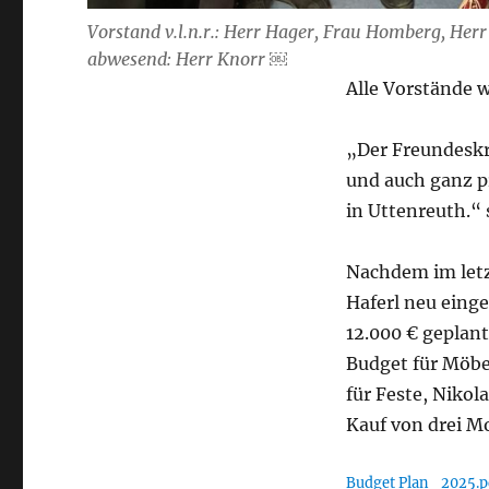
Vorstand v.l.n.r.: Herr Hager, Frau Homberg, Herr
abwesend: Herr Knorr ￼
Alle Vorstände
„Der Freundeskr
und auch ganz pr
in Uttenreuth.“ 
Nachdem im letz
Haferl neu einge
12.000 € geplant
Budget für Möbe
für Feste, Niko
Kauf von drei Mo
Budget Plan_2025.p