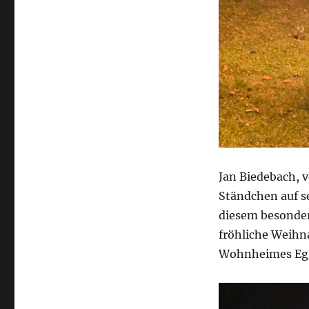
Jan Biedebach, 
Ständchen auf s
diesem besonder
fröhliche Weihn
Wohnheimes Eg