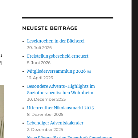
NEUESTE BEITRÄGE
Leseknochen in der Bücherei
30. Juli 2026
h
Freistellungsbescheid erneuert
5. Juni 2026
d
Mitgliederversammlung 2026 ￼
16. April 2026
Besondere Advents-Highlights im
Soziotherapeutischen Wohnheim
30. Dezember 2025
Uttenreuther Nikolausmarkt 2025
8. Dezember 2025
Lebendiger Adventskalender
2. Dezember 2025