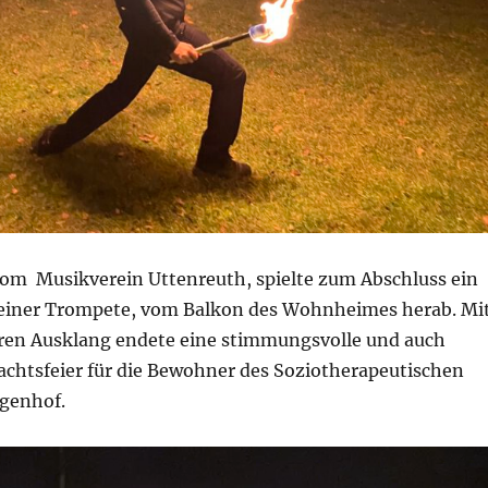
vom Musikverein Uttenreuth, spielte zum Abschluss ein
einer Trompete, vom Balkon des Wohnheimes herab. Mi
en Ausklang endete eine stimmungsvolle und auch
achtsfeier für die Bewohner des Soziotherapeutischen
genhof.