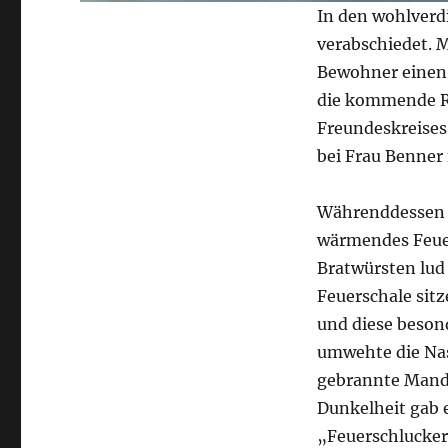
In den wohlverd
verabschiedet. 
Bewohner einen
die kommende Re
Freundeskreises
bei Frau Benner
Währenddessen l
wärmendes Feuer
Bratwürsten lud
Feuerschale sitz
und diese beson
umwehte die Nase
gebrannte Mand
Dunkelheit gab 
„Feuerschlucker“