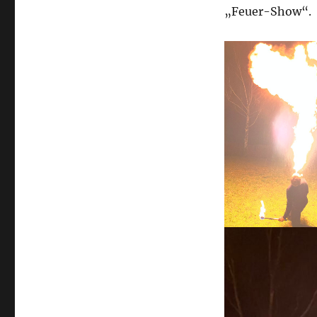
„Feuer-Show“.