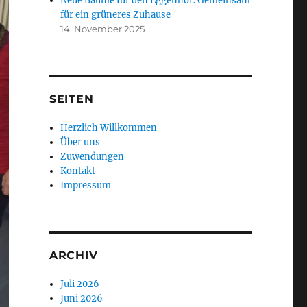
Neue Bäume für den Eggenhof: Gemeinsam
für ein grüneres Zuhause
14. November 2025
SEITEN
Herzlich Willkommen
Über uns
Zuwendungen
Kontakt
Impressum
ARCHIV
Juli 2026
Juni 2026