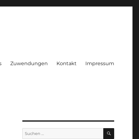
s
Zuwendungen
Kontakt
Impressum
ggenhof e.V.
SUCHEN
Suchen
nach: