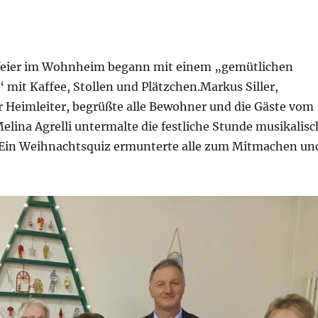
feier im Wohnheim begann mit einem „gemütlichen
mit Kaffee, Stollen und Plätzchen.Markus Siller,
r Heimleiter, begrüßte alle Bewohner und die Gäste vom
elina Agrelli untermalte die festliche Stunde musikalisc
. Ein Weihnachtsquiz ermunterte alle zum Mitmachen un