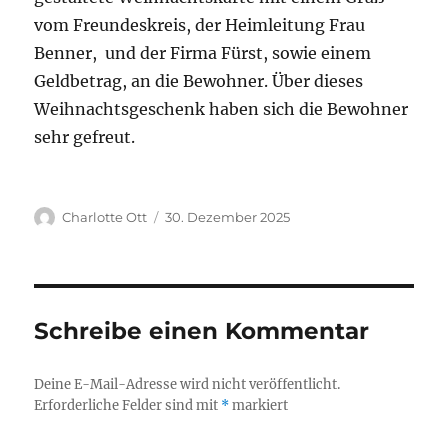
vom Freundeskreis, der Heimleitung Frau
Benner, und der Firma Fürst, sowie einem
Geldbetrag, an die Bewohner. Über dieses
Weihnachtsgeschenk haben sich die Bewohner
sehr gefreut.
Autor
Veröffentlicht
Charlotte Ott
30. Dezember 2025
am
Schreibe einen Kommentar
Deine E-Mail-Adresse wird nicht veröffentlicht.
Erforderliche Felder sind mit
*
markiert