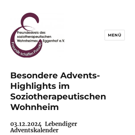
MENÜ
Freundeskreis des
soziotherapeutischen
Besondere Advents-
Wohnheimes Eggenhof e.V.
Highlights im
Soziotherapeutischen
Wohnheim
03.12.2024 Lebendiger
Adventskalender