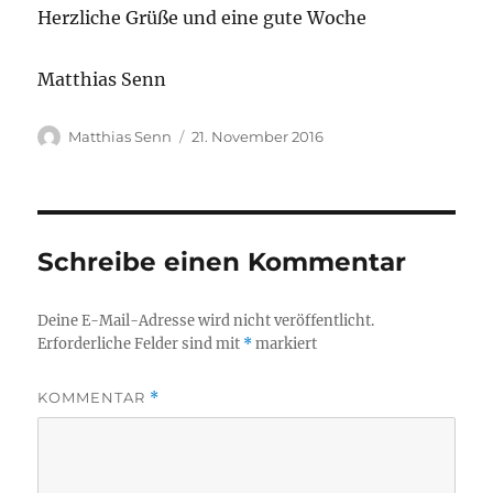
Herzliche Grüße und eine gute Woche
Matthias Senn
Autor
Veröffentlicht
Matthias Senn
21. November 2016
am
Schreibe einen Kommentar
Deine E-Mail-Adresse wird nicht veröffentlicht.
Erforderliche Felder sind mit
*
markiert
KOMMENTAR
*