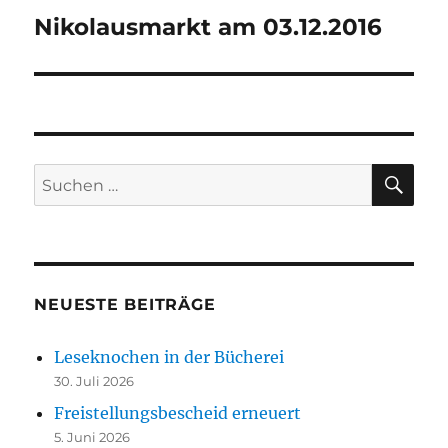
Nikolausmarkt am 03.12.2016
Nächster
Beitrag:
SU
Suchen
nach:
NEUESTE BEITRÄGE
Leseknochen in der Bücherei
30. Juli 2026
Freistellungsbescheid erneuert
5. Juni 2026