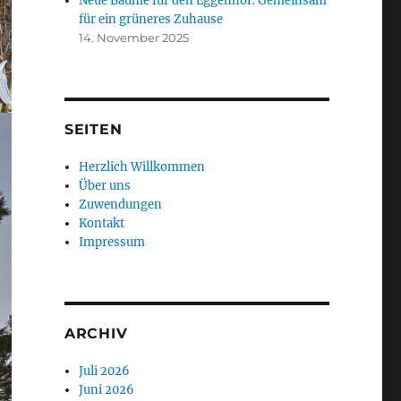
Neue Bäume für den Eggenhof: Gemeinsam
für ein grüneres Zuhause
14. November 2025
SEITEN
Herzlich Willkommen
Über uns
Zuwendungen
Kontakt
Impressum
ARCHIV
Juli 2026
Juni 2026