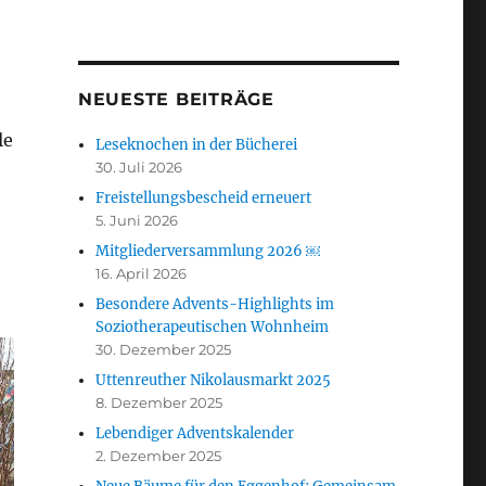
NEUESTE BEITRÄGE
le
Leseknochen in der Bücherei
30. Juli 2026
Freistellungsbescheid erneuert
5. Juni 2026
Mitgliederversammlung 2026 ￼
16. April 2026
Besondere Advents-Highlights im
Soziotherapeutischen Wohnheim
30. Dezember 2025
Uttenreuther Nikolausmarkt 2025
8. Dezember 2025
Lebendiger Adventskalender
2. Dezember 2025