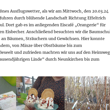
önes Ausflugswetter, als wir am Mittwoch, den 20.03.24
 fuhren durch blühende Landschaft Richtung Effeltrich
ul. Dort gab es im anliegenden Eiscafé „Orangerie“ für
eren Eisbecher. Anschließend besuchten wir die Baumschu
alt an Bäumen, Sträuchern und Gewächsen. Hier konnte
ndern, von Minze über Obstbäume bis zum
seelt und zufrieden machten wir uns auf den Heimweg
Tausendjährigen Linde“ durch Neunkirchen bis zum