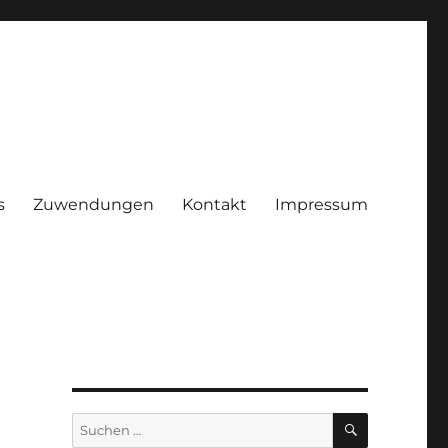
s
Zuwendungen
Kontakt
Impressum
ggenhof e.V.
SUCHEN
Suchen
nach: