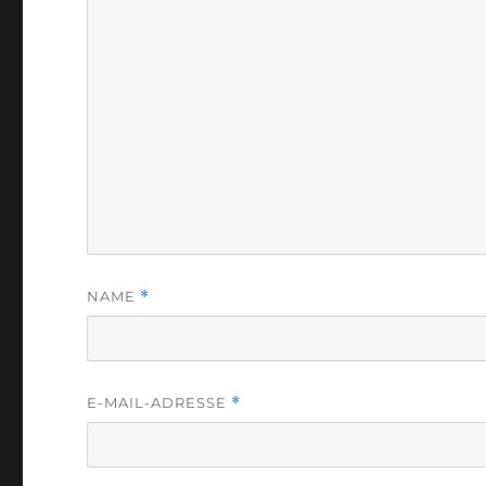
NAME
*
E-MAIL-ADRESSE
*