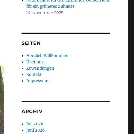
Neue Bäume für den Eggenhof: Gemeinsam
für ein grüneres Zuhause
14. November 2025
SEITEN
Herzlich Willkommen
Über uns
Zuwendungen
Kontakt
Impressum
ARCHIV
Juli 2026
Juni 2026