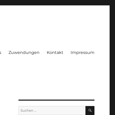
s
Zuwendungen
Kontakt
Impressum
ggenhof e.V.
SUCHEN
Suchen
nach: