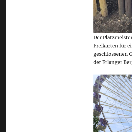
Der Platzmeiste
Freikarten für e
geschlossenen 
der Erlanger Be