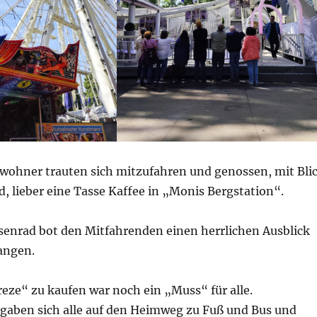
Bewohner trauten sich mitzufahren und genossen, mit Bli
d, lieber eine Tasse Kaffee in „Monis Bergstation“.
esenrad bot den Mitfahrenden einen herrlichen Ausblick
langen.
eze“ zu kaufen war noch ein „Muss“ für alle.
gaben sich alle auf den Heimweg zu Fuß und Bus und