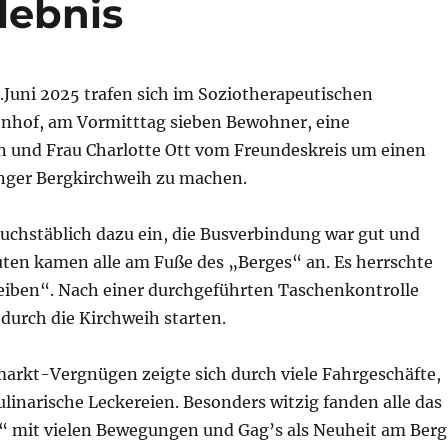
rlebnis
.Juni 2025 trafen sich im Soziotherapeutischen
hof, am Vormitttag sieben Bewohner, eine
n und Frau Charlotte Ott vom Freundeskreis um einen
anger Bergkirchweih zu machen.
buchstäblich dazu ein, die Busverbindung war gut und
uten kamen alle am Fuße des „Berges“ an. Es herrschte
eiben“. Nach einer durchgeführten Taschenkontrolle
durch die Kirchweih starten.
markt-Vergnügen zeigte sich durch viele Fahrgeschäfte,
inarische Leckereien. Besonders witzig fanden alle das
“ mit vielen Bewegungen und Gag’s als Neuheit am Berg