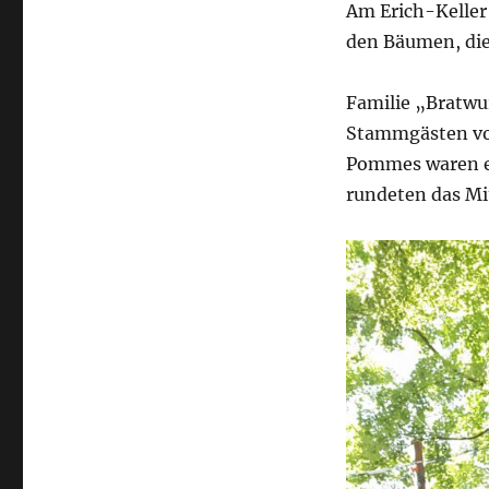
Am Erich-Keller
den Bäumen, die
Familie „Bratwur
Stammgästen vom
Pommes waren ei
rundeten das Mi