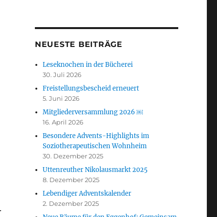
NEUESTE BEITRÄGE
Leseknochen in der Bücherei
30. Juli 2026
Freistellungsbescheid erneuert
5. Juni 2026
Mitgliederversammlung 2026 ￼
16. April 2026
Besondere Advents-Highlights im
Soziotherapeutischen Wohnheim
30. Dezember 2025
Uttenreuther Nikolausmarkt 2025
8. Dezember 2025
Lebendiger Adventskalender
2. Dezember 2025
.