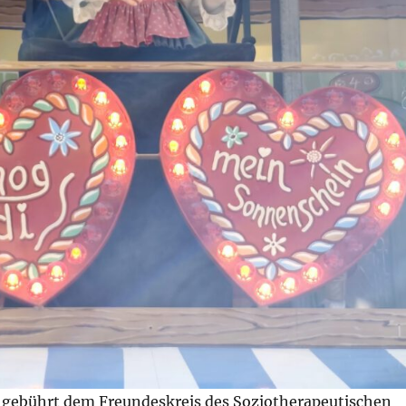
 gebührt dem Freundeskreis des Soziotherapeutischen