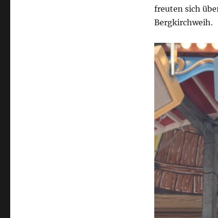
freuten sich üb
Bergkirchweih.