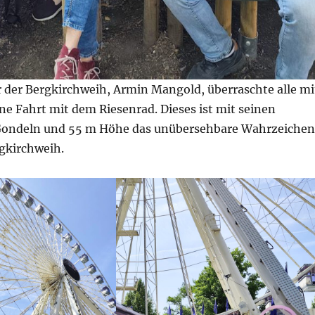
r der Bergkirchweih, Armin Mangold, überraschte alle mi
ine Fahrt mit dem Riesenrad. Dieses ist mit seinen
Gondeln und 55 m Höhe das unübersehbare Wahrzeichen
rgkirchweih.